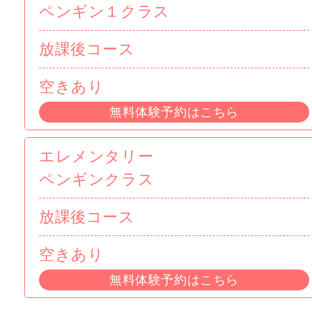
ペンギン１クラス
放課後コース
空きあり
無料体験予約はこちら
エレメンタリー
ペンギンクラス
放課後コース
空きあり
無料体験予約はこちら