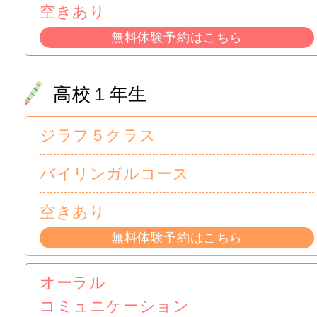
空きあり
無料体験予約はこちら
高校１年生
ジラフ５クラス
バイリンガルコース
空きあり
無料体験予約はこちら
オーラル
コミュニケーション