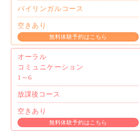
バイリンガルコース
空きあり
無料体験予約はこちら
オーラル
コミュニケーション
1～6
放課後コース
空きあり
無料体験予約はこちら