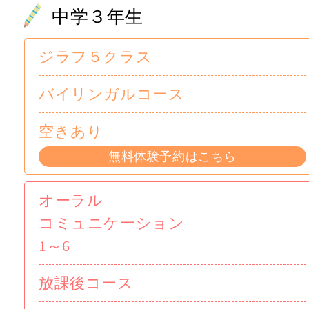
中学３年生
ジラフ５クラス
バイリンガルコース
空きあり
無料体験予約はこちら
オーラル
コミュニケーション
1～6
放課後コース