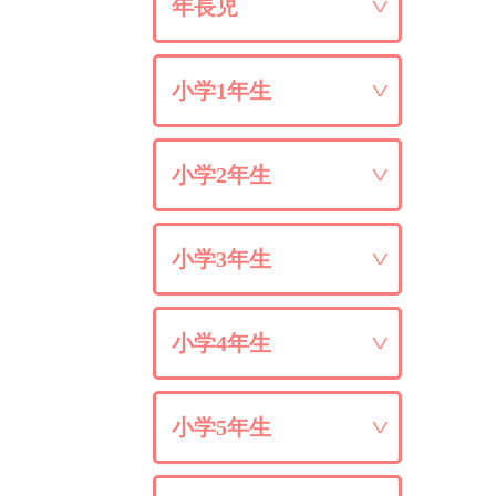
年長児
小学1年生
小学2年生
小学3年生
小学4年生
小学5年生