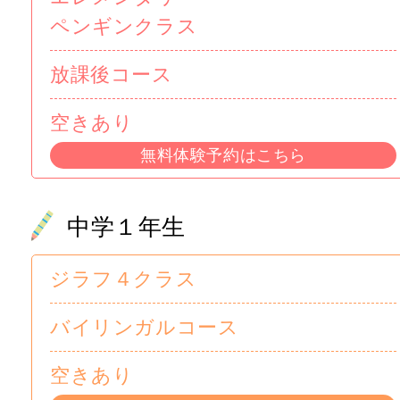
ペンギンクラス
放課後コース
空きあり
無料体験予約はこちら
中学１年生
ジラフ４クラス
バイリンガルコース
空きあり