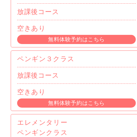
放課後コース
空きあり
無料体験予約はこちら
ペンギン３クラス
放課後コース
空きあり
無料体験予約はこちら
エレメンタリー
ペンギンクラス