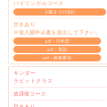
バイリンガルコース
入園までの流れ
空きあり
※仮入園申込書を提出して下さい。
pdf：日本語
pdf：英語
pdf：募集要項
キンダー
ラビットクラス
放課後コース
空きあり