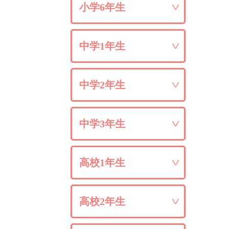
小学6年生
中学1年生
中学2年生
中学3年生
高校1年生
高校2年生