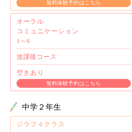
無料体験予約はこちら
オーラル
コミュニケーション
1～6
放課後コース
空きあり
無料体験予約はこちら
中学２年生
ジラフ４クラス