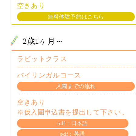
空きあり
無料体験予約はこちら
2歳1ヶ月～
ラビットクラス
バイリンガルコース
入園までの流れ
空きあり
※仮入園申込書を提出して下さい。
pdf：日本語
pdf：英語