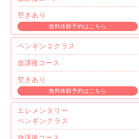
空きあり
無料体験予約はこちら
ペンギン２クラス
放課後コース
空きあり
無料体験予約はこちら
エレメンタリー
ペンギンクラス
放課後コース