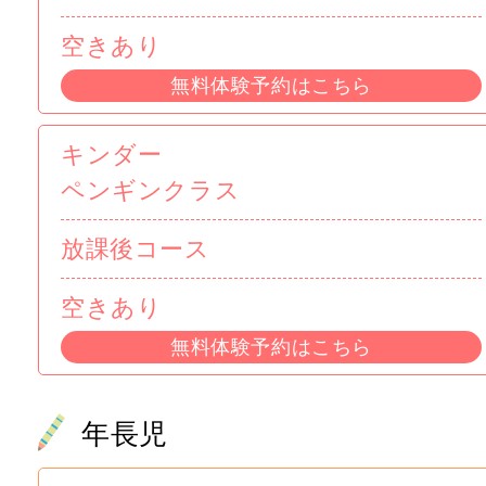
空きあり
無料体験予約はこちら
キンダー
ペンギンクラス
放課後コース
空きあり
無料体験予約はこちら
年長児