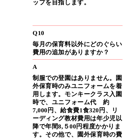
ップを目指します。
Q10
毎月の保育料以外にどのぐらい
費用の追加がありますか？
A
制服での登園はありません。園
外保育時のみユニフォームを着
用します。モンキークラス入園
時で、ユニフォーム代 約
7,000円、給食費1食320円、リ
ーディング教材費用は年少児以
降で年間8,５00円程度かかりま
す。その他で、園外保育時の費