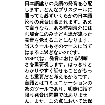
日本語訛りの英語の発音を心配
します。どんなプリスクールに
通っても必ずいくらかの日本語
訛りの発音は含まれます。あえ
て言うなら、ある時期海外に住
む場合にのみ子ども達が違った
発音を覚えることになります。
当スクールもそのケースに当て
はまるに過ぎないのです。
MSPでは、発音における明瞭
さを重要視します。はっきりと
わかりやすく話せることがもっ
とも重要だと考えるからです。
言語とはコミュニケーションの
為のツールであり、明瞭に話す
限り発音は問題ではありませ
ん。また、この点においては保