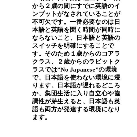
から２歳の間にすでに英語のイ
ンプットがなされていることが
不可欠です。一番必要なのは日
本語と英語を聞く時間が同時に
ならないこと、日本語と英語の
スイッチを明確にすることで
す。そのため１歳からのコアラ
クラス、２歳からのラビットク
ラスでは”No Japanese”の環境
で、日本語を使わない環境に浸
ります。日本語が遅れるどころ
か、集団生活に入り自立心や協
調性が芽生えると、日本語も英
語も両方が発達する環境になり
ます。