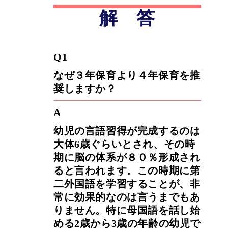
解 答
Q1
なぜ３年保育より４年保育を推
奨しますか？
A
幼児の言語習得が完成するのは
大体6歳ぐらいとされ、その時
期に脳の体系が８０％形成され
ると言われます。この時期に第
二外国語を学習することが、非
常に効果的なのは言うまでもあ
りません。特に母国語を話し始
める2歳から3歳の年齢の幼児で