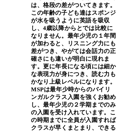
は、格段の差がついてきます。
この年齢の子ども達はスポンジ
が水を吸うように英語を吸収
し、4歳以降からとでは比較に
なりません。最年少児の１年間
が加わると、リスニング力にも
差がつき、やがては会話力の正
確さにも違いが明白に現れま
す。更に年長になる頃には細か
な表現力が身につき、読む力も
かなり上級レベルになります。
MSPは最年少時からのバイリ
ンガルクラス入園を強くお勧め
し、最年少児の２学期までのみ
の入園を受け入れています。こ
の時期までに全員が入園すれば
クラスが早くまとまり、できる