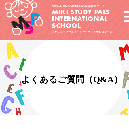
0歳から学べる松山市の英会話スクール
MIKI STUDY PALS
INTERNATIONAL
SCHOOL
ミキスタディパルズインターナショナルスクール
よくあるご質問（Q&A）