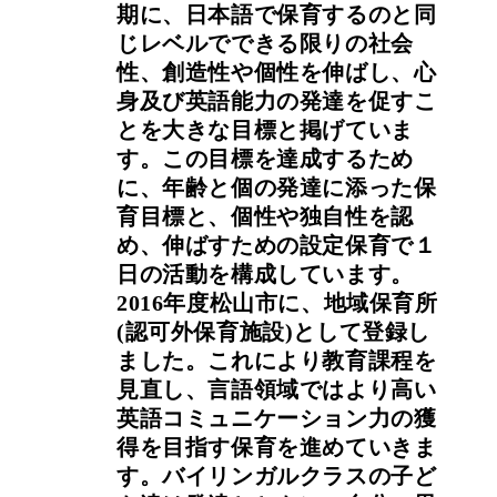
期に、日本語で保育するのと同
じレベルでできる限りの社会
性、創造性や個性を伸ばし、心
身及び英語能力の発達を促すこ
とを大きな目標と掲げていま
す。この目標を達成するため
に、年齢と個の発達に添った保
育目標と、個性や独自性を認
め、伸ばすための設定保育で１
日の活動を構成しています。
2016年度松山市に、地域保育所
(認可外保育施設)として登録し
ました。これにより教育課程を
見直し、言語領域ではより高い
英語コミュニケーション力の獲
得を目指す保育を進めていきま
す。バイリンガルクラスの子ど