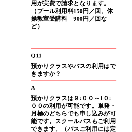
用が実費で請求となります。
（プール利用料150円／回、体
操教室受講料 900円／回な
ど）
Q11
預かりクラスやバスの利用はで
きますか？
A
預かりクラスは９:００～1０:
００の利用が可能です。単発・
月極のどちらでも申し込みが可
能です。スクールバスもご利用
できます。（バスご利用には定