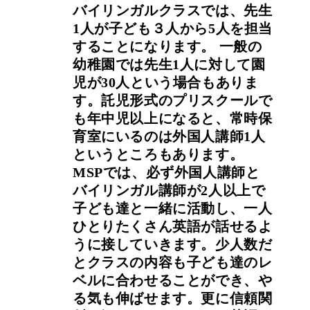
バイリンガルクラスでは、先生
1人が子ども３人から5人を担当
することになります。 一般の
幼稚園では先生1人に対して園
児が30人という場合もありま
す。託児形式のプリスクールで
も年中児以上になると、常時保
育室にいるのは外国人講師1人
というところもあります。
MSPでは、必ず外国人講師と
バイリンガル講師が2人以上で
子ども達と一緒に活動し、一人
ひとりたくさん英語が話せるよ
うに接していきます。少人数だ
とクラスの内容も子ども達のレ
ベルに合わせることができ、や
る気も伸ばせます。更に信頼関