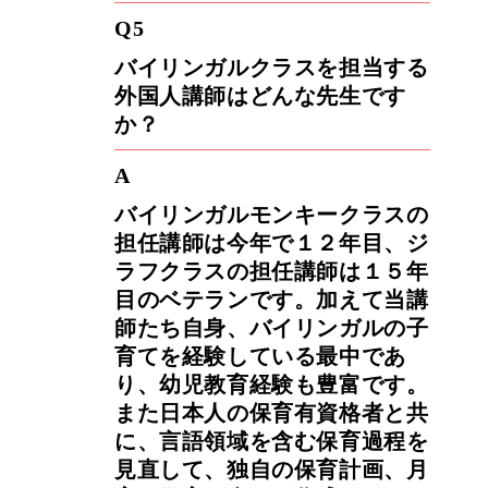
Q5
バイリンガルクラスを担当する
外国人講師はどんな先生です
か？
A
バイリンガルモンキークラスの
担任講師は今年で１２年目、ジ
ラフクラスの担任講師は１５年
目のベテランです。加えて当講
師たち自身、バイリンガルの子
育てを経験している最中であ
り、幼児教育経験も豊富です。
また日本人の保育有資格者と共
に、言語領域を含む保育過程を
見直して、独自の保育計画、月