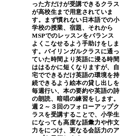
った方だけが受講できるクラス
が高校生まで用意されていま
す。まず慣れない日本語での小
学校の授業、宿題、それから
MSPでのレッスンをバランス
よくこなせるよう手助けをしま
す。バイリンガルクラスに通っ
ていた時間より英語に浸る時間
ははるかに短くなりますが、自
宅でできるだけ英語の環境を持
続できるよう絵本の貸し出しを
毎週行い、本の要約や英語の詩
の朗読、暗唱の練習をします。
週２～３回のフォローアップク
ラスを受講することで、小学生
になっても高度な語彙力や作文
力をにつけ、更なる会話力のア