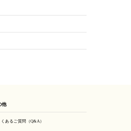
の他
よくあるご質問（Q&A）