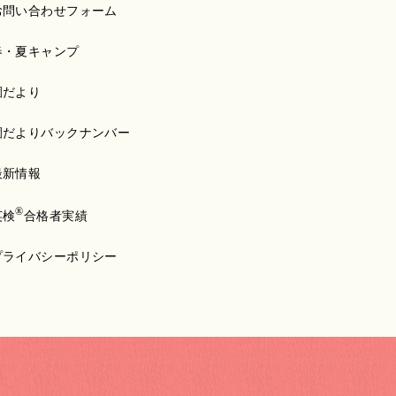
お問い合わせフォーム
春・夏キャンプ
園だより
園だよりバックナンバー
最新情報
®
英検
合格者実績
プライバシーポリシー