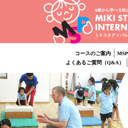
0歳から学べる松
MIKI S
INTER
ミキスタディパル
コースのご案内
MS
よくあるご質問（Q&A）