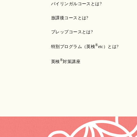
バイリンガルコースとは?
放課後コースとは?
プレップコースとは?
®
特別プログラム（英検
etc）とは?
®
英検
対策講座