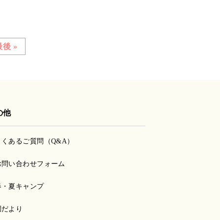
最後 »
の他
よくあるご質問（Q&A）
お問い合わせフォーム
春・夏キャンプ
園だより