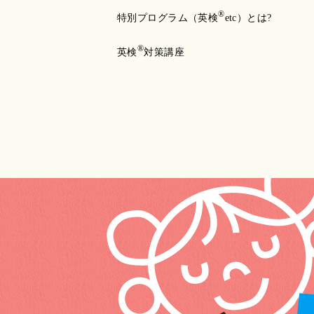
®
特別プログラム（英検
etc）とは?
®
英検
対策講座