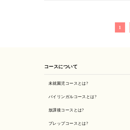
1
コースについて
未就園児コースとは?
バイリンガルコースとは?
放課後コースとは?
プレップコースとは?