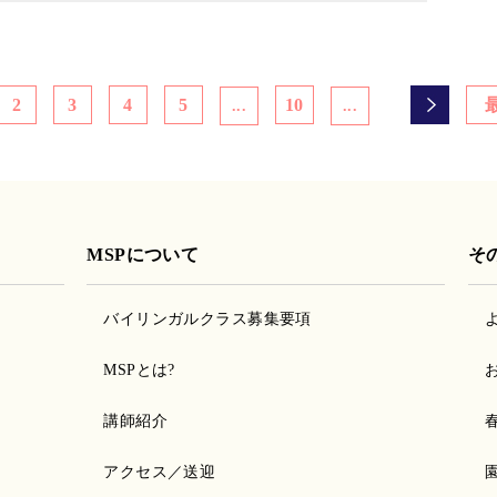
2
3
4
5
10
...
...
MSPについて
そ
バイリンガルクラス募集要項
MSPとは?
講師紹介
アクセス／送迎