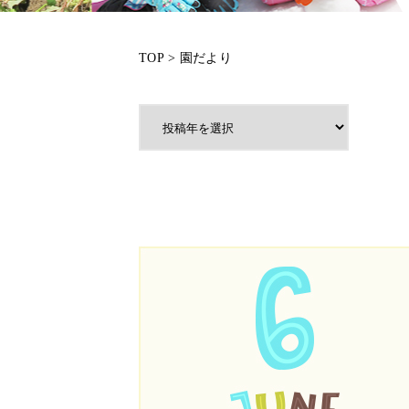
TOP
>
園だより