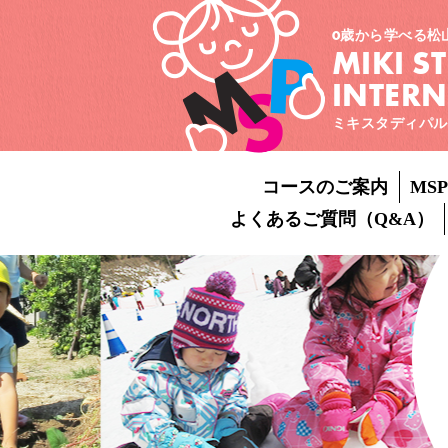
0歳から学べる松
MIKI S
INTER
ミキスタディパル
コースのご案内
MS
よくあるご質問（Q&A）