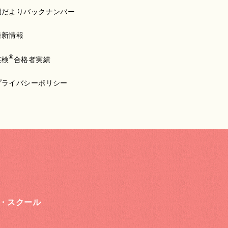
園だよりバックナンバー
最新情報
®
英検
合格者実績
プライバシーポリシー
・スクール