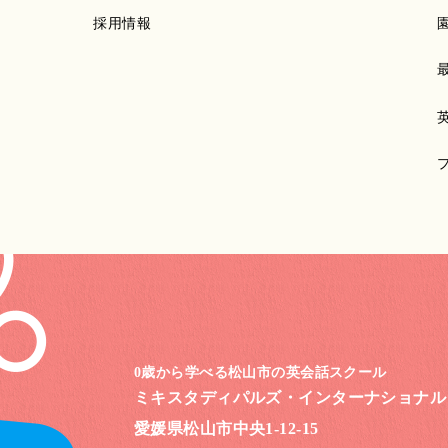
採用情報
0歳から学べる松山市の英会話スクール
ミキスタディパルズ・
インターナショナル
愛媛県松山市中央1-12-15