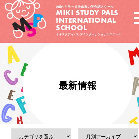
0歳から学べる松山市の英会話スクール
MIKI STUDY PALS
INTERNATIONAL
SCHOOL
ミキスタディパルズインターナショナルスクール
最新情報