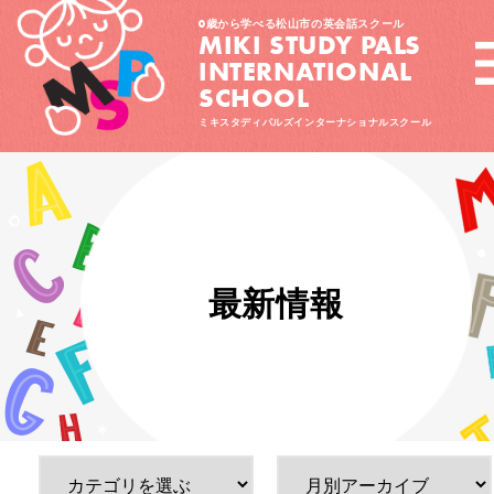
0歳から学べる松山市の英会話スクール
MIKI STUDY PALS
INTERNATIONAL
SCHOOL
ミキスタディパルズインターナショナルスクール
最新情報