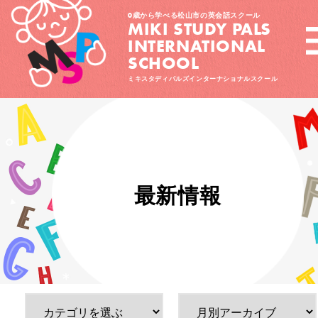
0歳から学べる松山市の英会話スクール
MIKI STUDY PALS
INTERNATIONAL
SCHOOL
ミキスタディパルズインターナショナルスクール
最新情報