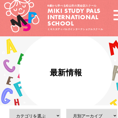
0歳から学べる松山市の英会話スクール
MIKI STUDY PALS
INTERNATIONAL
SCHOOL
ミキスタディパルズインターナショナルスクール
最新情報