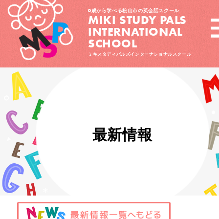
0歳から学べる松山市の英会話スクール
MIKI STUDY PALS
INTERNATIONAL
SCHOOL
ミキスタディパルズインターナショナルスクール
最新情報