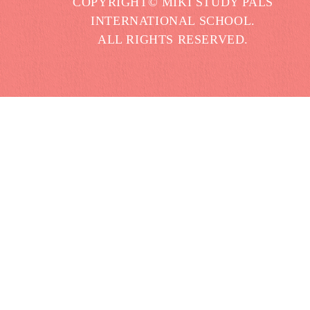
COPYRIGHT© MIKI STUDY PALS
INTERNATIONAL SCHOOL.
ALL RIGHTS RESERVED.