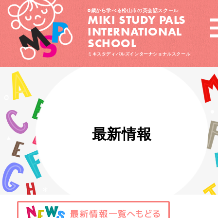
0歳から学べる松山市の英会話スクール
MIKI STUDY PALS
INTERNATIONAL
SCHOOL
ミキスタディパルズインターナショナルスクール
最新情報