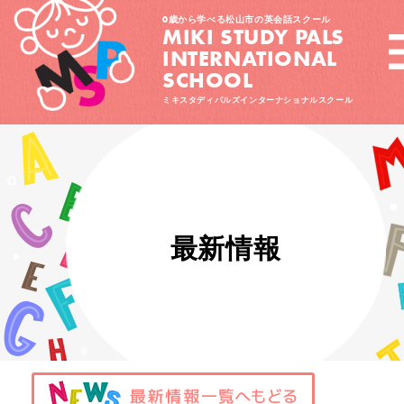
0歳から学べる松山市の英会話スクール
MIKI STUDY PALS
INTERNATIONAL
SCHOOL
ミキスタディパルズインターナショナルスクール
最新情報