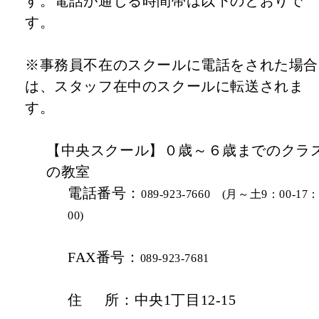
す。電話が通じる時間帯は以下のとおりで
す。
※事務員不在のスクールに電話をされた場合
は、スタッフ在中のスクールに転送されま
す。
【中央スクール】
０歳～６歳までのクラ
の教室
電話番号：
089-923-7660
(
月～土9：00-17
00)
FAX番号：
089-923-7681
住 所：
中央
1
丁目
12-15