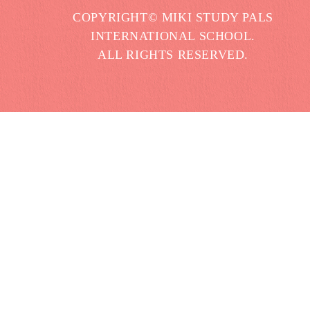
COPYRIGHT© MIKI STUDY PALS
INTERNATIONAL SCHOOL.
ALL RIGHTS RESERVED.