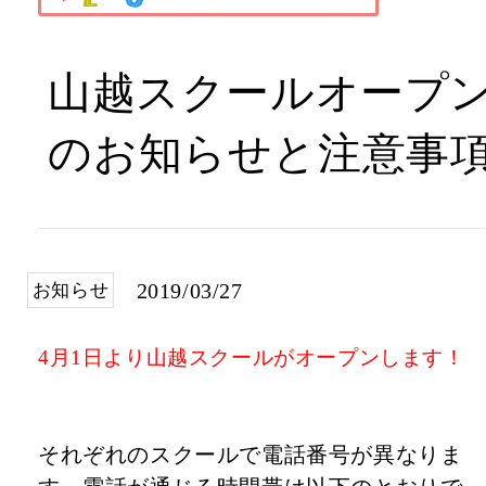
山越スクールオープ
のお知らせと注意事
2019/03/27
お知らせ
4月1日より山越スクールがオープンします！
それぞれのスクールで電話番号が異なりま