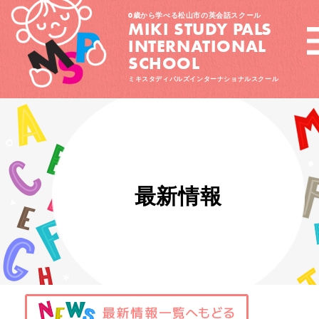
0歳から学べる松山市の英会話スクール
MIKI STUDY PALS
INTERNATIONAL
SCHOOL
ミキスタディパルズインターナショナルスクール
最新情報