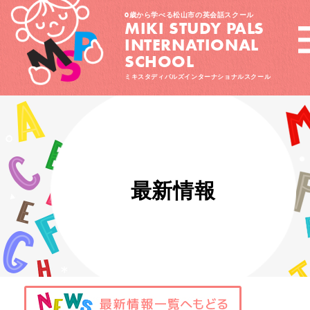
0歳から学べる松山市の英会話スクール
MIKI STUDY PALS
INTERNATIONAL
SCHOOL
ミキスタディパルズインターナショナルスクール
最新情報