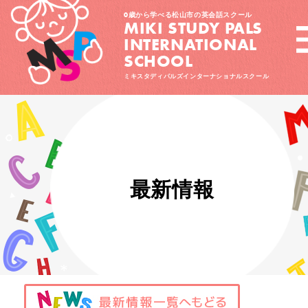
0歳から学べる松山市の英会話スクール
MIKI STUDY PALS
INTERNATIONAL
SCHOOL
ミキスタディパルズインターナショナルスクール
最新情報