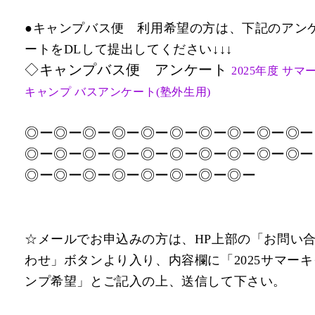
●キャンプバス便 利用希望の方は、下記のアン
ートをDLして提出してください↓↓↓
◇キャンプバス便 アンケート
2025年度 サマ
キャンプ バスアンケート(塾外生用)
◎ー◎ー◎ー◎ー◎ー◎ー◎ー◎ー◎ー◎ー
◎ー◎ー◎ー◎ー◎ー◎ー◎ー◎ー◎ー◎ー
◎ー◎ー◎ー◎ー◎ー◎ー◎ー◎ー
☆メールでお申込みの方は、HP上部の「お問い
わせ」ボタンより入り、内容欄に「2025サマーキ
ンプ希望」とご記入の上、送信して下さい。