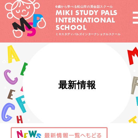
0歳から学べる松山市の英会話スクール
MIKI STUDY PALS
INTERNATIONAL
SCHOOL
ミキスタディパルズインターナショナルスクール
最新情報