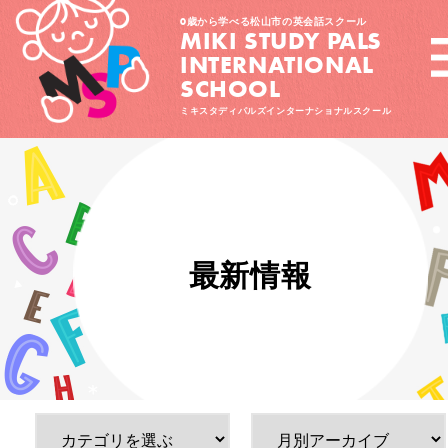
0歳から学べる松山市の英会話スクール
MIKI STUDY PALS
INTERNATIONAL
SCHOOL
ミキスタディパルズインターナショナルスクール
最新情報