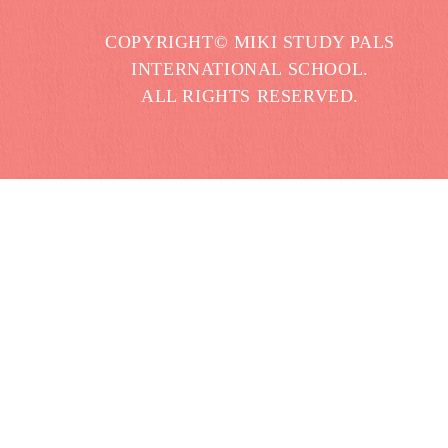
COPYRIGHT© MIKI STUDY PALS
INTERNATIONAL SCHOOL.
ALL RIGHTS RESERVED.