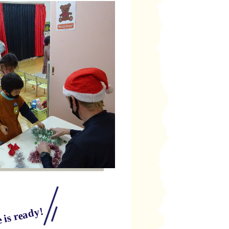
 is ready!