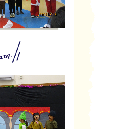
n up.