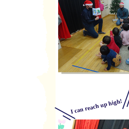
I can reach up high!