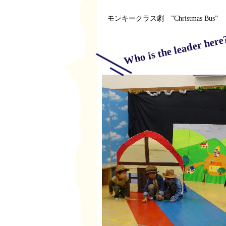
モンキークラス劇 ”Christmas Bus”
Who is the leader here