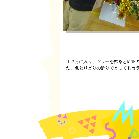
１２月に入り、ツリーを飾るとMSP
た。色とりどりの飾りでとってもカラフルに