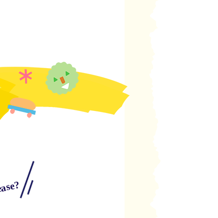
ease?