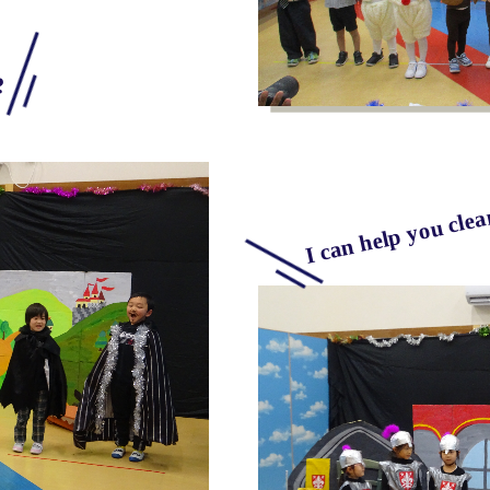
?
I can help you clea