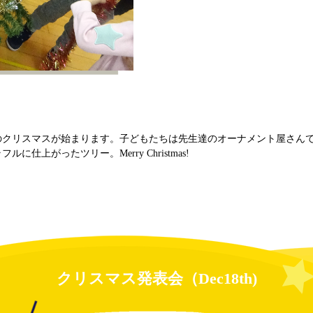
のクリスマスが始まります。子どもたちは先生達のオーナメント屋さん
仕上がったツリー。Merry Christmas!
クリスマス発表会（Dec18th)