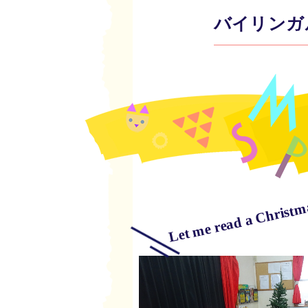
バイリンガ
Let me read a Christma