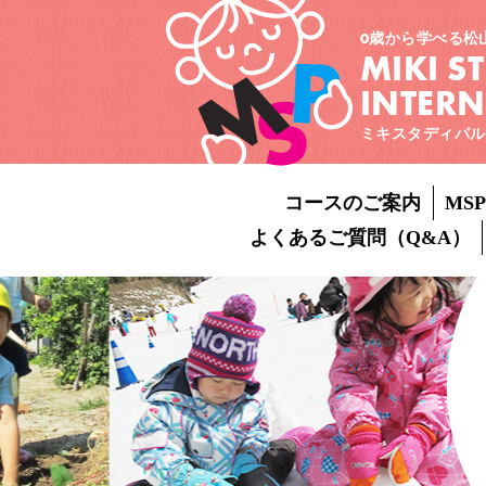
0歳から学べる松
MIKI S
INTER
ミキスタディパル
コースのご案内
MS
よくあるご質問（Q&A）