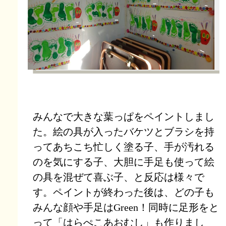
みんなで大きな葉っぱをペイントしまし
た。絵の具が入ったバケツとブラシを持
ってあちこち忙しく塗る子、手が汚れる
のを気にする子、大胆に手足も使って絵
の具を混ぜて喜ぶ子、と反応は様々で
す。ペイントが終わった後は、どの子も
みんな顔や手足はGreen！同時に足形をと
って「はらぺこあおむし」も作りまし