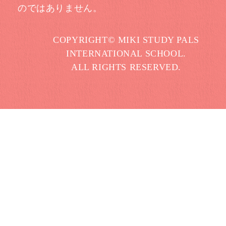
のではありません。
COPYRIGHT© MIKI STUDY PALS
INTERNATIONAL SCHOOL.
ALL RIGHTS RESERVED.