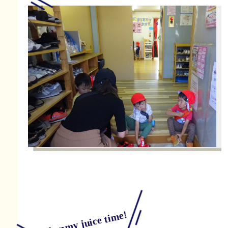
Yummy juice time!