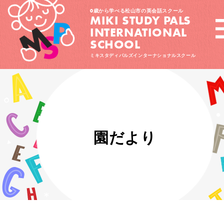
0歳から学べる松山市の英会話スクール
MIKI STUDY PALS
INTERNATIONAL
SCHOOL
ミキスタディパルズインターナショナルスクール
園だより