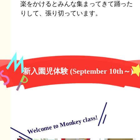
楽をかけるとみんな集まってきて踊った
りして、張り切っています。
新入園児体験 (September 10th～)
Welcome to Monkey class!