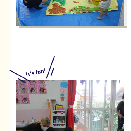
It's fun!