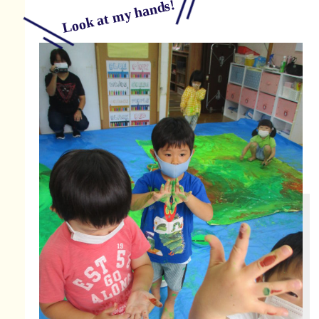
Look at my hands!