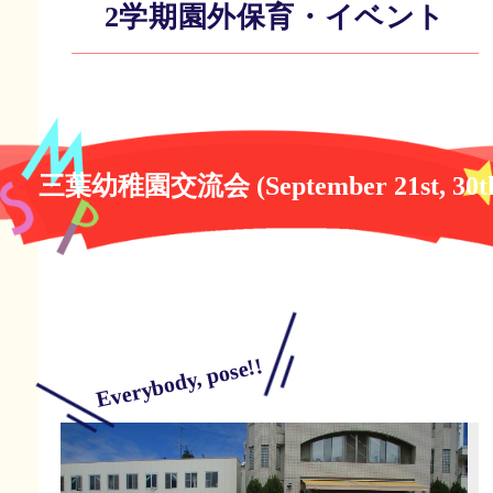
2学期園外保育・イベント
三葉幼稚園交流会 (September 21st, 30t
Everybody, pose!!