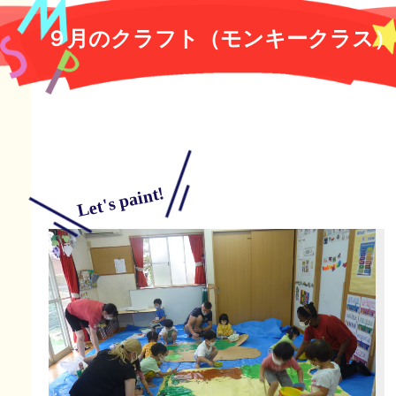
９月のクラフト（モンキークラス）
Let's paint!