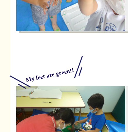
My feet are green!!