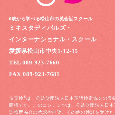
0歳から学べる松山市の英会話スクール
ミキスタディパルズ・
インターナショナル・スクール
愛媛県松山市中央1-12-15
TEL 089-923-7660
FAX 089-923-7681
®
※英検
は、公益財団法人日本英語検定協会の登
商標です。このコンテンツは、公益財団法人日本
語検定協会の承認や推奨、その他の検討を受けた