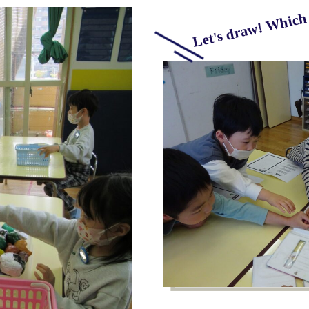
Let's draw! Which