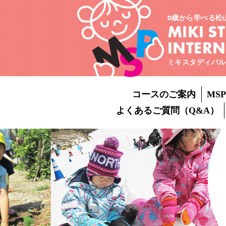
0歳から学べる松
MIKI S
INTER
ミキスタディパル
コースのご案内
MS
よくあるご質問（Q&A）