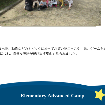
、Outdoorや 食べ物、動物などのトピックに沿ってお買い物ごっこや、歌、ゲ
s!"日数がたつにつれ、自然な英語が飛び出す場面も見られました。
Elementary Advanced Camp