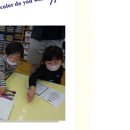
 color do you want?