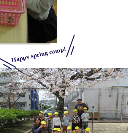
Happy spring camp!