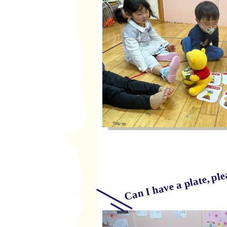
Can I have a plate, ple