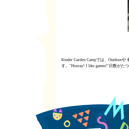
Kinder Garden Campでは
す。"Hooray! I like game