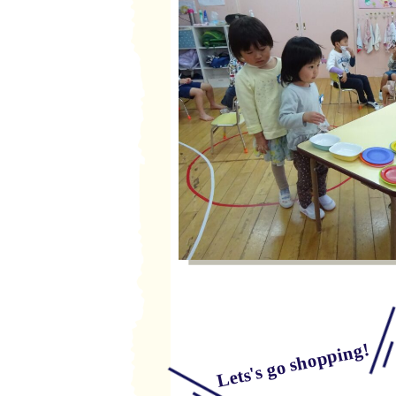
Lets's go shopping!