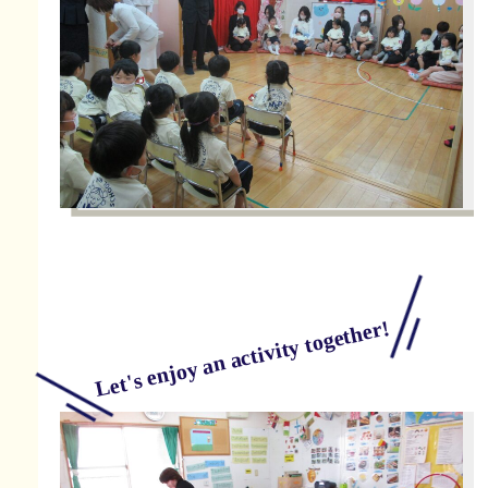
Let's enjoy an activity together!