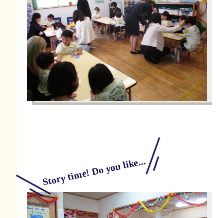
Story time! Do you like...