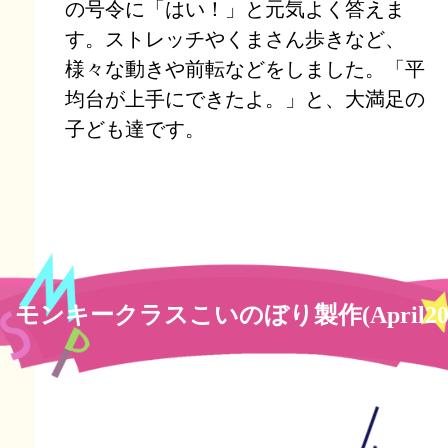
の号令に「はい！」と元気よく答えま
す。ストレッチやくまさん歩きなど、
様々な動きや前転などをしました。「平
均台が上手にできたよ。」と、大満足の
子ども達です。
モンキークラスこいのぼり製作(April20t