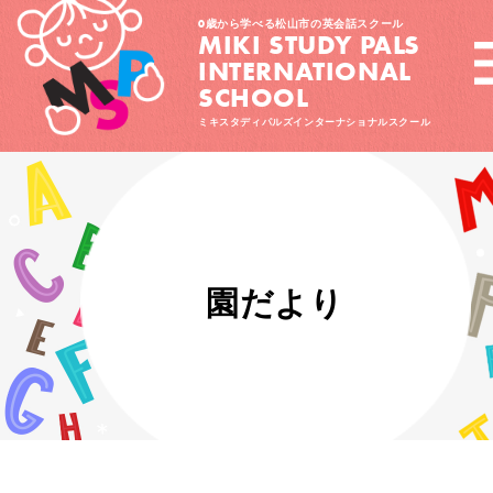
0歳から学べる松山市の英会話スクール
MIKI STUDY PALS
INTERNATIONAL
SCHOOL
ミキスタディパルズインターナショナルスクール
園だより