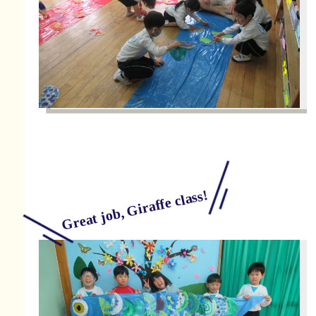
Great job, Giraffe class!