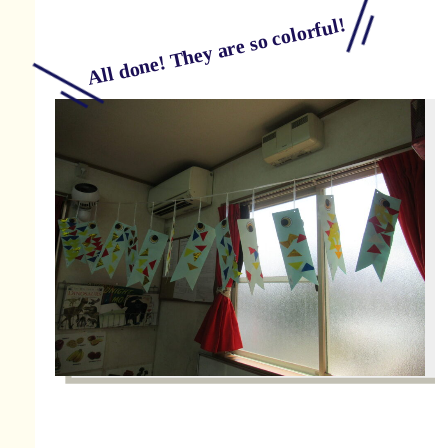
All done! They are so colorful!