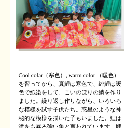
Cool colar（寒色）, warm color （暖色）
を習ってから、真鯉は寒色で、緋鯉は暖
色で紙染をして、こいのぼりの鱗を作り
ました。繰り返し作りながら、いろいろ
な模様を試す子供たち。惑星のような神
秘的な模様を描いた子もいました。鯉は
滝をも昇る強い魚と言われています。鯉