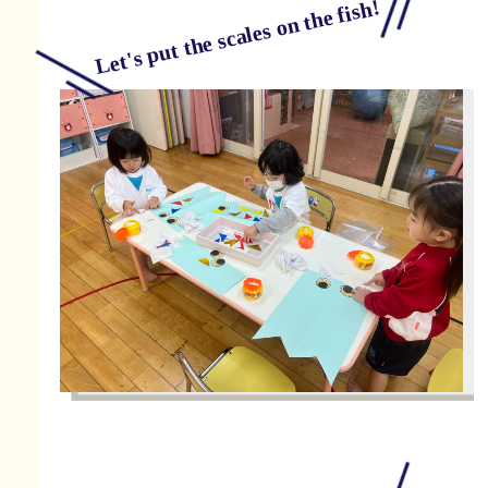
Let's put the scales on the fish!