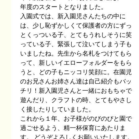
年度のスタートとなりました。
入園式では、新入園児さんたちの中に
は、少し恥ずかしくて保護者の方にずっ
とくっついる子、とてもうれしそうに笑
っている子、緊張して泣いてしまう子も
いましたね。先生から名札をつけてもら
って、新しいイエローフォルダーをもら
うと、どの子もニッコリ笑顔に。在園児
のお兄さんお姉さん達は自己紹介もバッ
チリ！新入園児さんと一緒におもちゃで
遊んだり、クラフトの時、とてもやさし
く接したりしていました。
これから１年、お子様がのびのびと園で
過ごせるよう、精一杯保育にあたりま
す。 どうぞよろしくお願いいたします。