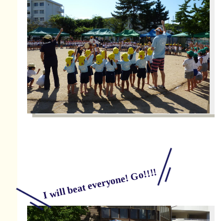
I will beat everyone! Go!!!!