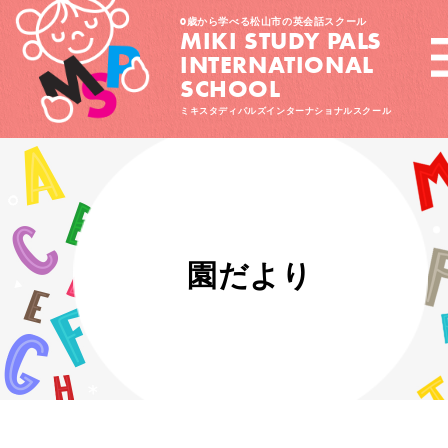
0歳から学べる松山市の英会話スクール
MIKI STUDY PALS
INTERNATIONAL
SCHOOL
ミキスタディパルズインターナショナルスクール
園だより