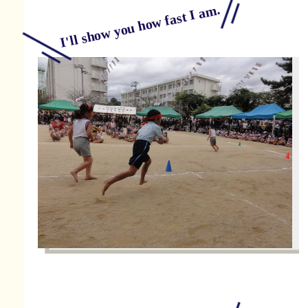
I'll show you how fast I am.
年長児のリレー「バトンをつなげ！！」