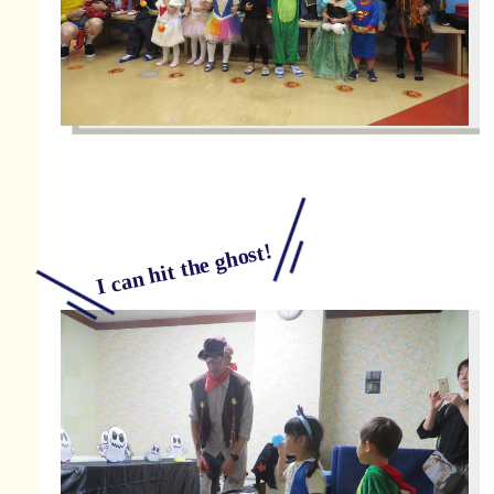
ハロウィンパーティがはじまるよ！
I can hit the ghost!