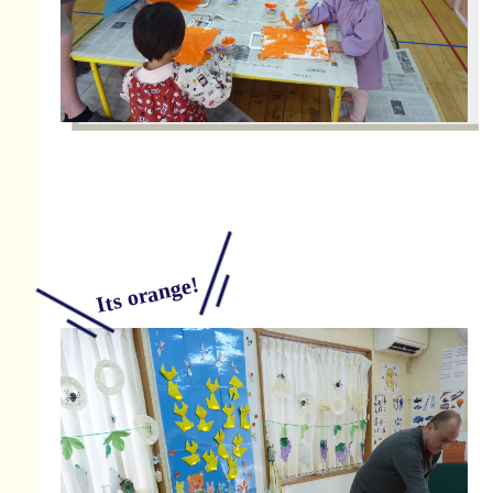
Its orange!