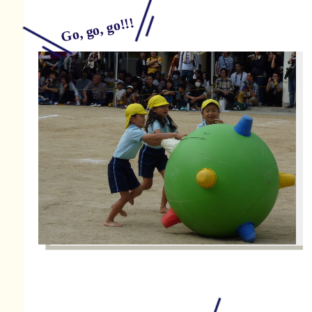
Go, go, go!!!