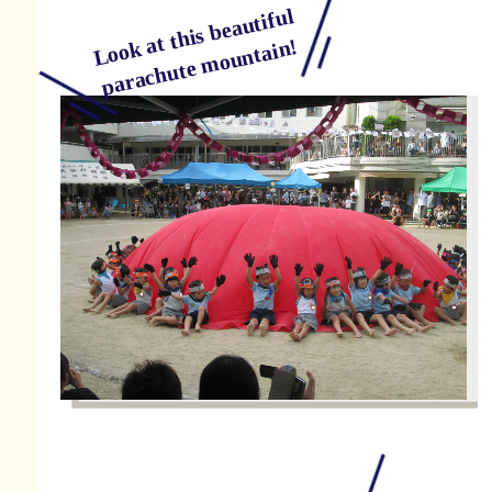
Look at this beautiful
parachute mountain!
ダンス「バルーンダンス」