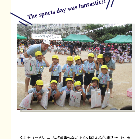
The sports day was fantastic!!
待ちに待った運動会は台風が心配されま