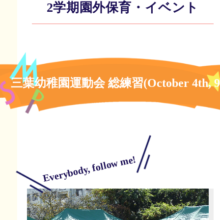
2学期園外保育・イベント
三葉幼稚園運動会 総練習(October 4th, 9t
Everybody, follow me!