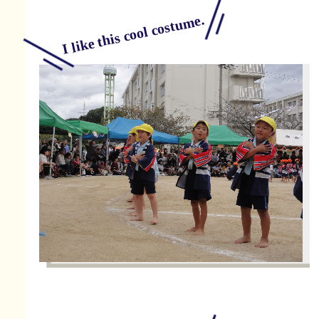
I like this cool costume.
ダンス「防災ダック」