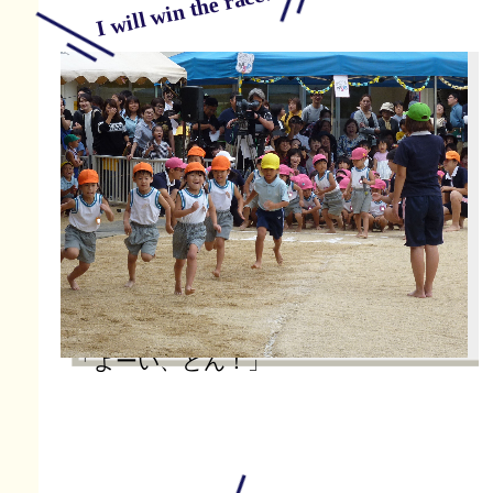
I will win the race!!
年中児のかけっこ。
「よーい、どん！」