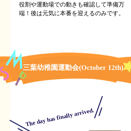
役割や運動場での動きも確認して準備万
端！後は元気に本番を迎えるのみです。
三葉幼稚園運動会(October 12th)
The day has finally arrived.