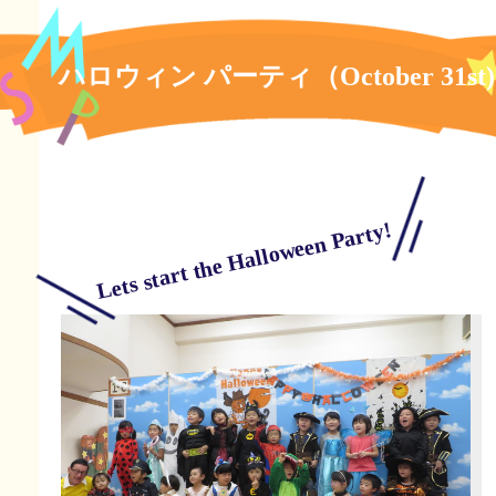
ハロウィン パーティ（October 31st)
Lets start the Halloween Party!