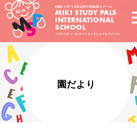
0歳から学べる松山市の英会話スクール
MIKI STUDY PALS
INTERNATIONAL
SCHOOL
ミキスタディパルズインターナショナルスクール
園だより