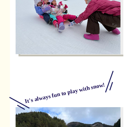
It's always fun to play with snow!