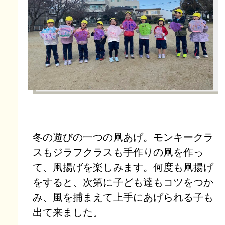
冬の遊びの一つの凧あげ。モンキークラ
スもジラフクラスも手作りの凧を作っ
て、凧揚げを楽しみます。何度も凧揚げ
をすると、次第に子ども達もコツをつか
み、風を捕まえて上手にあげられる子も
出て来ました。