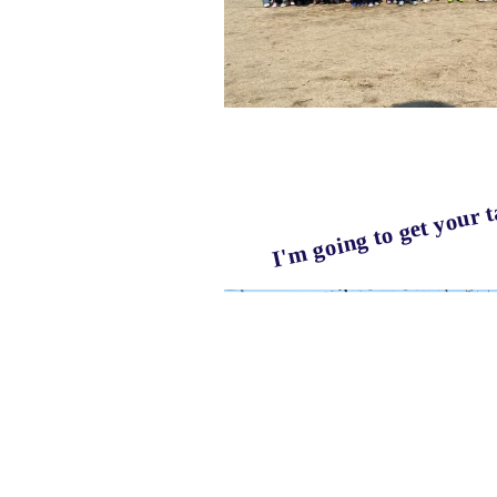
I'm going to get your ta