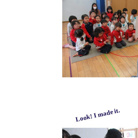
Look! I made it.