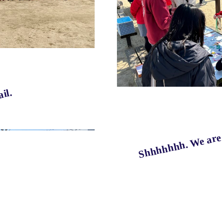
il.
Shhhhhhh. We are 