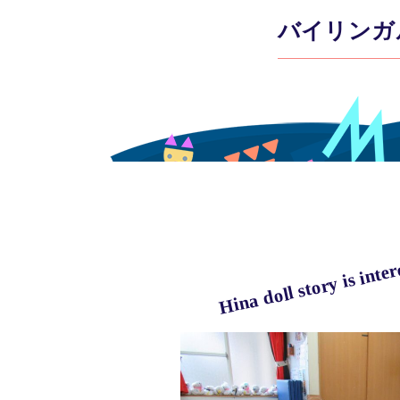
バイリンガ
Hina doll story is inter