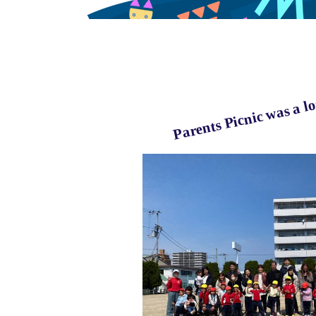
Parents Picnic was a lo