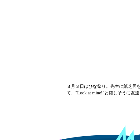
３月３日はひな祭り。先生に紙芝居
て、"Look at mine!"と嬉