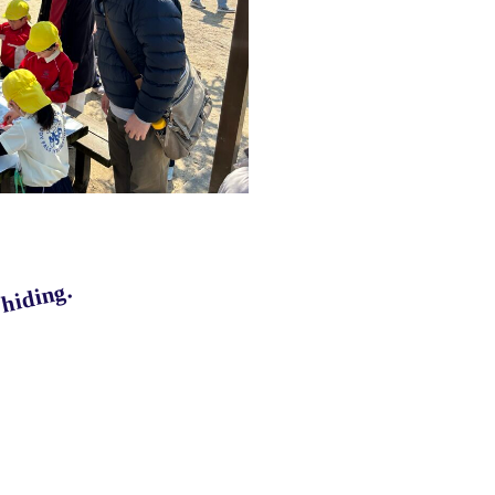
hiding.