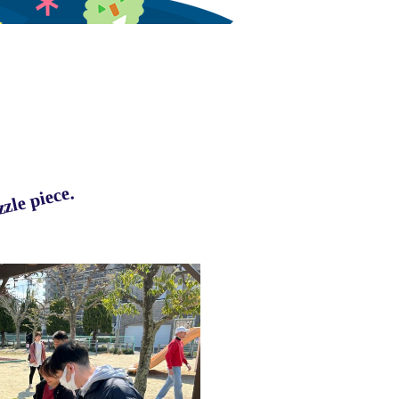
zle piece.