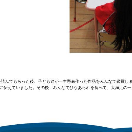
を読んでもらった後、子ども達が一生懸命作った作品をみんなで鑑賞し
しそうに友達に伝えていました。その後、みんなでひなあられを食べて、大満足の