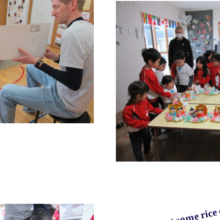
Let's eat some rice