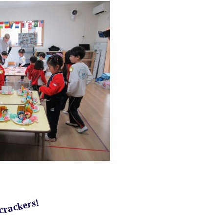
 crackers!