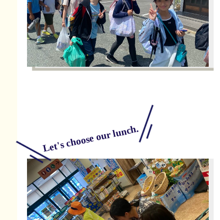
Let's choose our lunch.