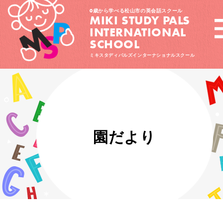
0歳から学べる松山市の英会話スクール
MIKI STUDY PALS
INTERNATIONAL
SCHOOL
ミキスタディパルズインターナショナルスクール
園だより