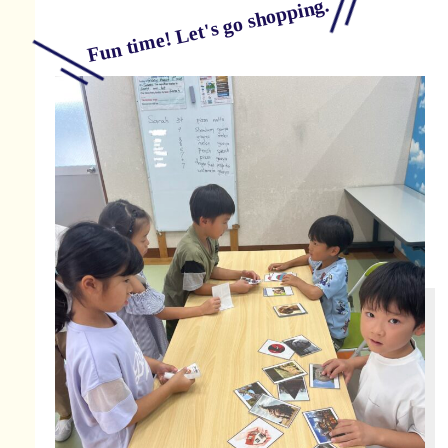
Fun time! Let's go shopping.