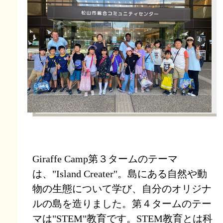
Giraffe Camp第３タームのテーマ
は、"Island Creater"。島にある自然や動
物の生態について学び、自分のオリジナ
ルの島を造りました。第４タームのテー
マは"STEM"教育です。STEM教育とは科