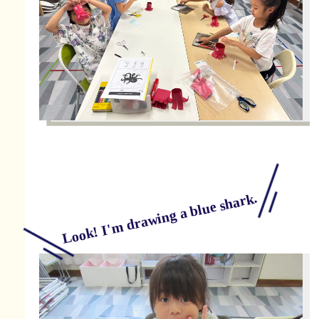
Look! I'm drawing a blue shark.