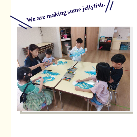
We are making some jellyfish.