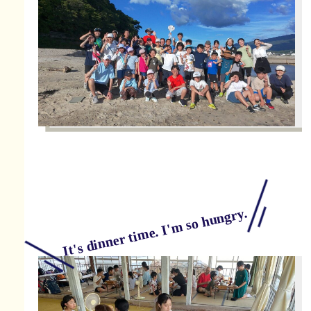
It's dinner time. I'm so hungry.