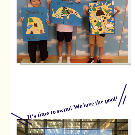
It's time to swim! We love the pool!