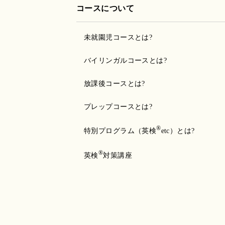
コースについて
未就園児コースとは?
バイリンガルコースとは?
放課後コースとは?
プレップコースとは?
®
特別プログラム（英検
etc）とは?
®
英検
対策講座