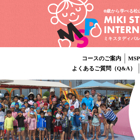
0歳から学べる松
MIKI S
INTER
ミキスタディパル
コースのご案内
MS
よくあるご質問（Q&A）