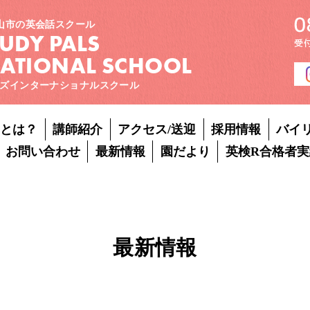
山市の英会話スクール
TUDY PALS
NATIONAL SCHOOL
ズインターナショナルスクール
Pとは？
講師紹介
アクセス/送迎
採用情報
バイ
お問い合わせ
最新情報
園だより
英検R合格者実
最新情報