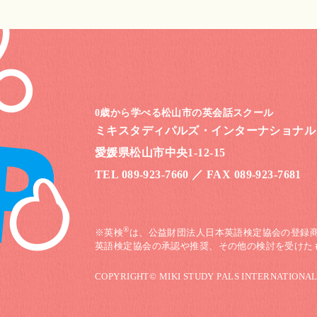
0歳から学べる松山市の英会話スクール
ミキスタディパルズ・
インターナショナル
愛媛県松山市中央1-12-15
TEL 089-923-7660
／
FAX 089-923-7681
®
※英検
は、公益財団法人日本英語検定協会の登録
英語検定協会の承認や推奨、その他の検討を受けた
COPYRIGHT© MIKI STUDY PALS INTERNATIONA