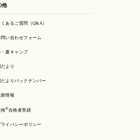
の他
よくあるご質問（Q&A）
お問い合わせフォーム
春・夏キャンプ
園だより
園だよりバックナンバー
最新情報
®
英検
合格者実績
プライバシーポリシー