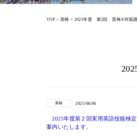
TOP
>
英検
>
2025年度 第2回 英検®対策
20
英検
2025/06/06
2025年度第２回実用英語技能検定
案内いたします。