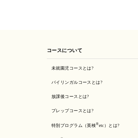
コースについて
未就園児コースとは?
バイリンガルコースとは?
放課後コースとは?
プレップコースとは?
®
特別プログラム（英検
etc）とは?