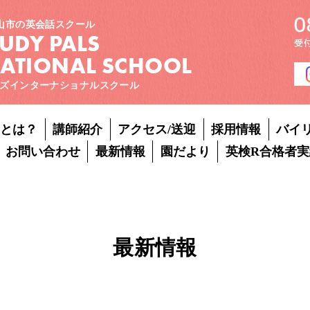
山市の英会話スクール
TUDY PALS
NATIONAL SCHOOL
ズインターナショナルスクール
Pとは？
講師紹介
アクセス/送迎
採用情報
バイ
お問い合わせ
最新情報
園だより
英検R合格者実
最新情報