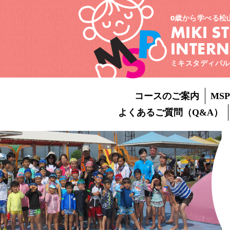
0歳から学べる松
MIKI S
INTER
ミキスタディパル
コースのご案内
MS
よくあるご質問（Q&A）