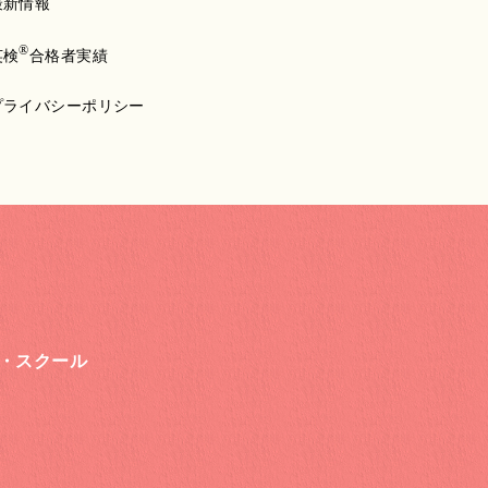
最新情報
®
英検
合格者実績
プライバシーポリシー
・スクール