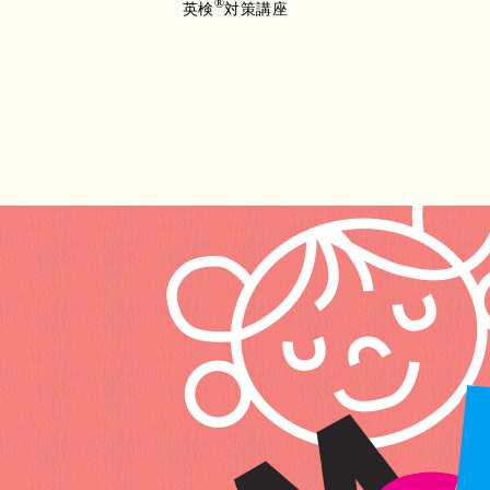
®
英検
対策講座