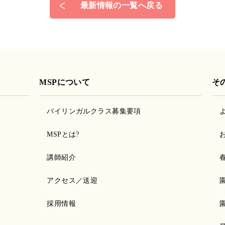
最新情報の一覧へ戻る
MSPについて
そ
バイリンガルクラス募集要項
MSPとは?
講師紹介
アクセス／送迎
採用情報