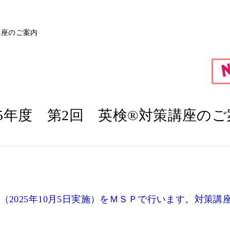
講座のご案内
25年度 第2回 英検®対策講座の
（2025年10月5日実施）をＭＳＰで行います。対策