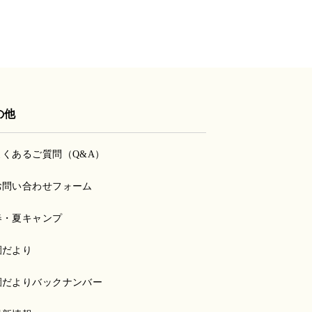
の他
よくあるご質問（Q&A）
お問い合わせフォーム
春・夏キャンプ
園だより
園だよりバックナンバー