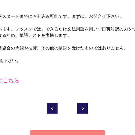
座スタートまでにお申込み可能です。まずは、お問合せ下さい。
います。レッスンでは、できるだけ文法用語を用いず日英対訳の力を
けるため、単語テストを実施します。
定協会の承認や推奨、その他の検討を受けたものではありません。
覧下さい。
はこちら