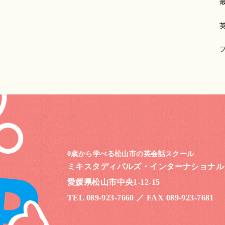
0歳から学べる松山市の英会話スクール
ミキスタディパルズ・
インターナショナル
愛媛県松山市中央1-12-15
TEL 089-923-7660
／
FAX 089-923-7681