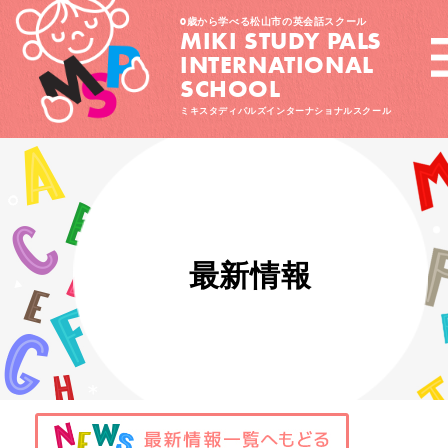
0歳から学べる松山市の英会話スクール
MIKI STUDY PALS
INTERNATIONAL
SCHOOL
ミキスタディパルズインターナショナルスクール
最新情報