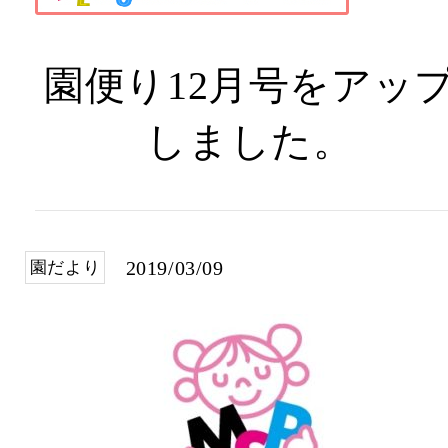
園便り12月号をアッ
しました。
2019/03/09
園だより