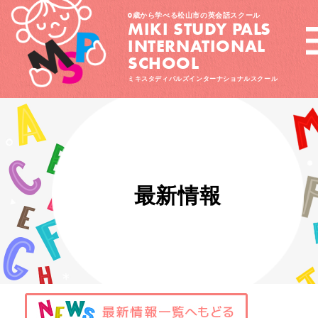
0歳から学べる松山市の英会話スクール
MIKI STUDY PALS
INTERNATIONAL
SCHOOL
ミキスタディパルズインターナショナルスクール
最新情報