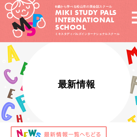
0歳から学べる松山市の英会話スクール
MIKI STUDY PALS
INTERNATIONAL
SCHOOL
ミキスタディパルズインターナショナルスクール
最新情報