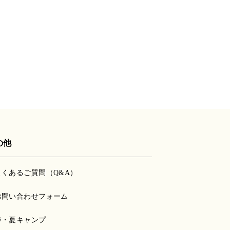
の他
よくあるご質問（Q&A）
お問い合わせフォーム
春・夏キャンプ