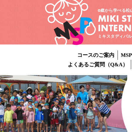
0歳から学べる松
MIKI S
INTER
ミキスタディパル
コースのご案内
MS
よくあるご質問（Q&A）