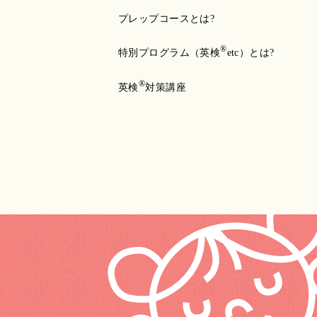
プレップコースとは?
®
特別プログラム（英検
etc）とは?
®
英検
対策講座