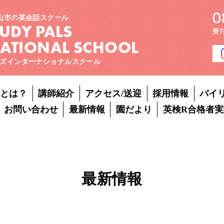
山市の英会話スクール
TUDY PALS
NATIONAL SCHOOL
ズインターナショナルスクール
Pとは？
講師紹介
アクセス/送迎
採用情報
バイ
お問い合わせ
最新情報
園だより
英検R合格者実
最新情報