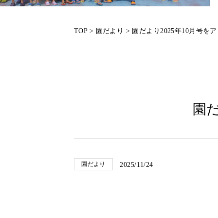
TOP
>
園だより
>
園だより2025年10月号を
園だ
園だより
2025/11/24