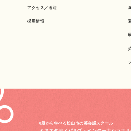
アクセス／送迎
採用情報
0歳から学べる松山市の英会話スクール
ミキスタディパルズ・
インターナショナル