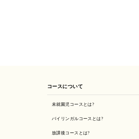
コースについて
未就園児コースとは?
バイリンガルコースとは?
放課後コースとは?