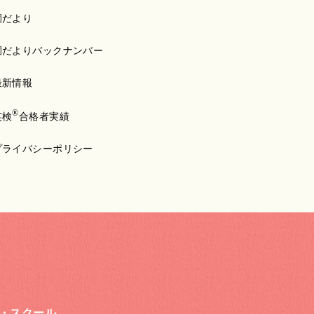
園だより
園だよりバックナンバー
最新情報
®
英検
合格者実績
プライバシーポリシー
・スクール