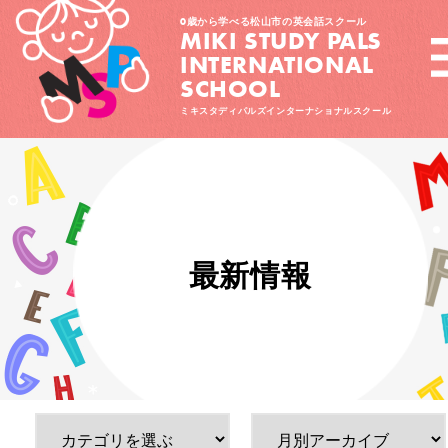
0歳から学べる松山市の英会話スクール
MIKI STUDY PALS
INTERNATIONAL
SCHOOL
ミキスタディパルズインターナショナルスクール
最新情報