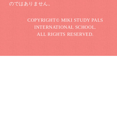
のではありません。
COPYRIGHT© MIKI STUDY PALS
INTERNATIONAL SCHOOL.
ALL RIGHTS RESERVED.