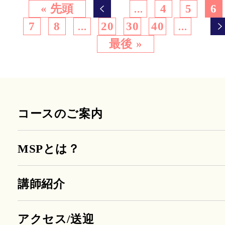
« 先頭
4
5
6
...
7
8
20
30
40
...
...
最後 »
コースのご案内
MSPとは？
講師紹介
アクセス/送迎