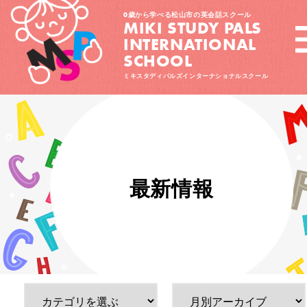
0歳から学べる松山市の英会話スクール
MIKI STUDY PALS
INTERNATIONAL
SCHOOL
ミキスタディパルズインターナショナルスクール
最新情報