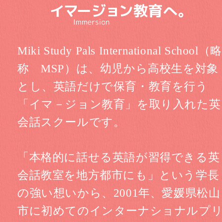
Miki Study Pals International School（略
称 MSP）は、幼児から高校生を対象
とし、
英語だけで保育・教育を行う
「イマ－ジョン教育」を取り入れた英
会話スクールです。
「本格的に話せる英語が習得できる
英
会話教室
を地方都市にも」
という学長
の強い想いから、2001年、
愛媛県松山
市に初めてのインターナショナルプ