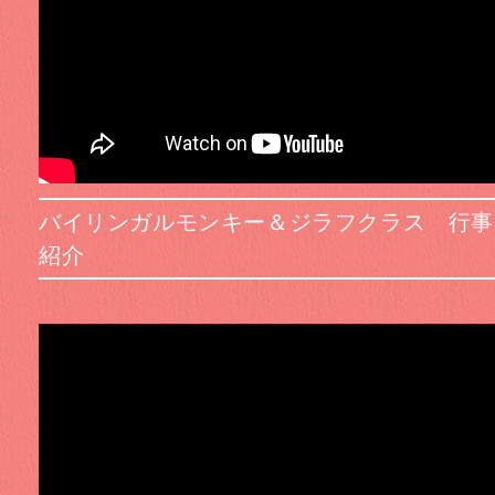
バイリンガルモンキー＆ジラフクラス 行事
紹介