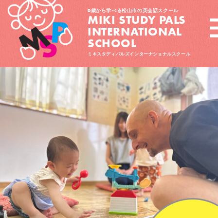
0歳から学べる松山市の英会話スクール
MIKI STUDY PALS
INTERNATIONAL
SCHOOL
ミキスタディパルズインターナショナルスクール