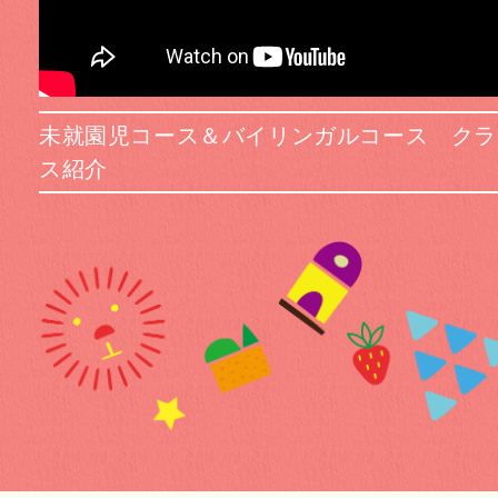
未就園児コース＆バイリンガルコース クラ
ス紹介