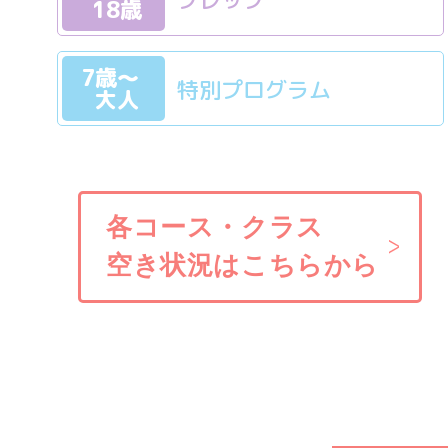
18歳
7歳〜
特別プログラム
大人
各コース・クラス
空き状況はこちらから