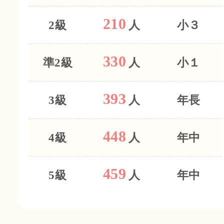
210
2級
人
小３
330
準2級
人
小１
393
3級
人
年長
448
4級
人
年中
459
5級
人
年中