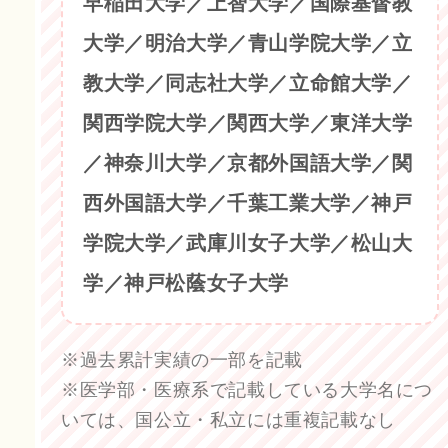
早稲田大学／上智大学／国際基督教
大学／明治大学／青山学院大学／立
教大学／同志社大学／立命館大学／
関西学院大学／関西大学／東洋大学
／神奈川大学／京都外国語大学／関
西外国語大学／千葉工業大学／神戸
学院大学／武庫川女子大学／松山大
学／神戸松蔭女子大学
※過去累計実績の一部を記載
※医学部・医療系で記載している大学名につ
いては、国公立・私立には重複記載なし