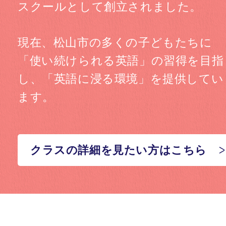
スクールとして創立されました。
現在、
松山市の多くの子どもたちに
「使い続けられる英語」の習得を目指
し、
「英語に浸る環境」を提供してい
ます。
クラスの詳細を見たい方はこちら