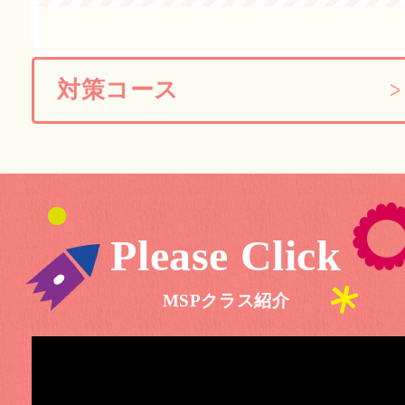
対策コース
Please Click
MSPクラス紹介