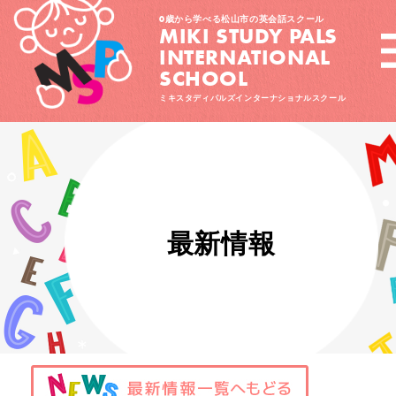
0歳から学べる松山市の英会話スクール
MIKI STUDY PALS
INTERNATIONAL
SCHOOL
ミキスタディパルズインターナショナルスクール
最新情報