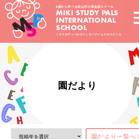
0歳から学べる松山市の英会話スクール
MIKI STUDY PALS
INTERNATIONAL
SCHOOL
ミキスタディパルズインターナショナルスクール
園だより
園だより一覧へ